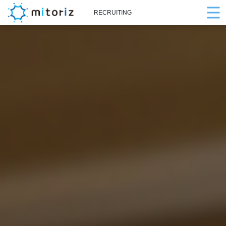
RECRUITING