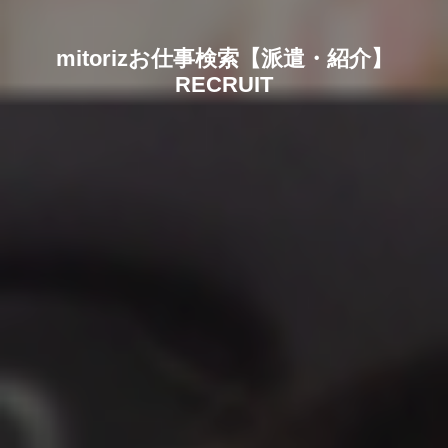
mitorizお仕事検索【派遣・紹介】
RECRUIT