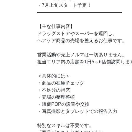
・7月上旬スタート予定！
――――――――――――――――――
【主な仕事内容】
ドラッグストアやスーパーを巡回し、
ヘアケア商品の売場を整えるお仕事です。
営業活動や売上ノルマは一切ありません。
担当エリア内の店舗を1日5～6店舗訪問しま
＜具体的には＞
・商品の在庫チェック
・不足分の補充
・売場の整理整頓
・販促POPの設置や交換
・写真撮影とタブレットでの報告入力
特別なスキルは不要です。