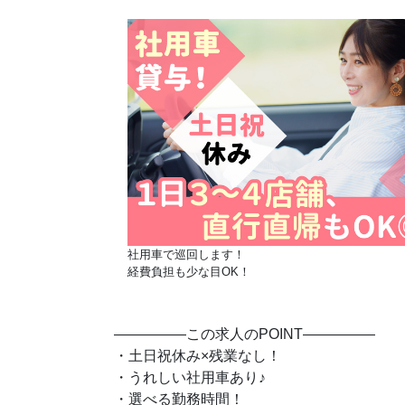
社用車で巡回します！
経費負担も少な目OK！
―――――この求人のPOINT―――――
・土日祝休み×残業なし！
♪
・うれしい社用車あり
・選べる勤務時間！