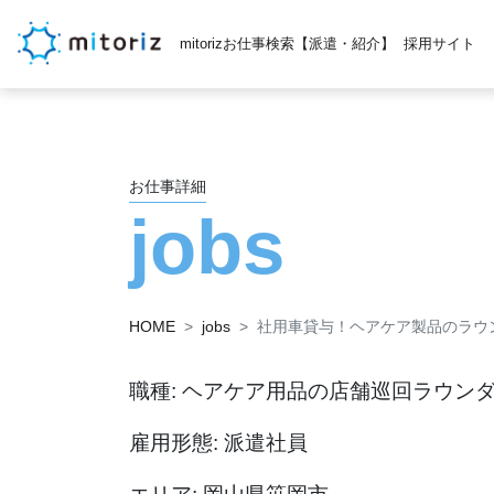
mitorizお仕事検索【派遣・紹介】
採用サイト
お仕事詳細
jobs
HOME
jobs
社用車貸与！ヘアケア製品のラウ
職種: ヘアケア用品の店舗巡回ラウン
雇用形態: 派遣社員