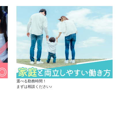
選べる勤務時間！
まずは相談ください
♪