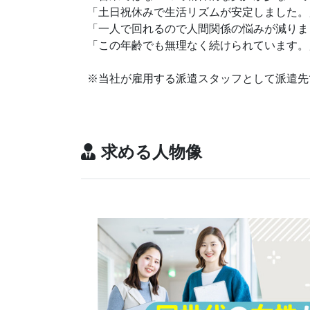
「土日祝休みで生活リズムが安定しました。
「一人で回れるので人間関係の悩みが減りま
「この年齢でも無理なく続けられています。
※当社が雇用する派遣スタッフとして派遣先
求める人物像