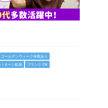
ゴールデンウィーク休暇あり
・I ターン歓迎
ブランク OK