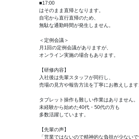
■17:00
はそのまま直帰となります。
自宅から直行直帰のため、
無駄な通勤時間が発生しません。
＜定例会議＞
月1回の定例会議がありますが、
オンライン実施の場合もあります。
【研修内容】
入社後は先輩スタッフが同行し、
売場の見方や報告方法を丁寧にお教えします
タブレット操作も難しい作業はありません。
未経験から始めた40代・50代の方も
多数活躍しています。
【先輩の声】
「営業ではないので精神的な負担が少ないで