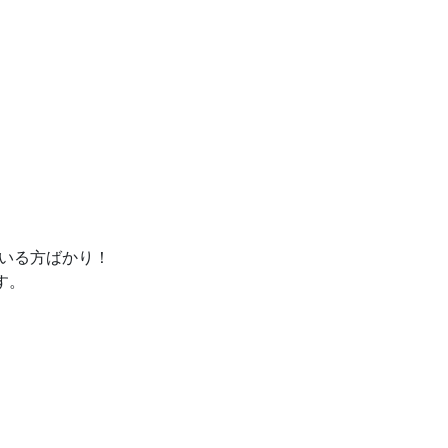
いる方ばかり！
す。