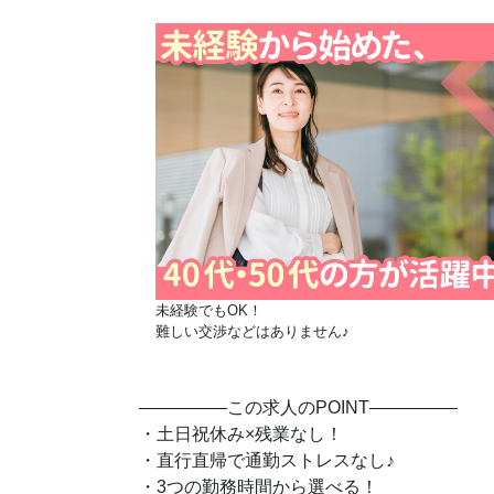
未経験でもOK！
難しい交渉などはありません
♪
―――――この求人のPOINT―――――
・土日祝休み×残業なし！
♪
・直行直帰で通勤ストレスなし
・3つの勤務時間から選べる！