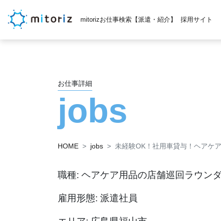
mitorizお仕事検索【派遣・紹介】
採用サイト
お仕事詳細
jobs
HOME
jobs
未経験OK！社用車貸与！ヘアケ
職種: ヘアケア用品の店舗巡回ラウン
雇用形態: 派遣社員