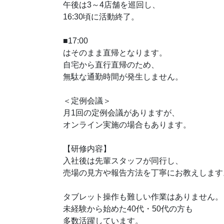
午後は3～4店舗を巡回し、
16:30頃に活動終了。
■17:00
はそのまま直帰となります。
自宅から直行直帰のため、
無駄な通勤時間が発生しません。
＜定例会議＞
月1回の定例会議がありますが、
オンライン実施の場合もあります。
【研修内容】
入社後は先輩スタッフが同行し、
売場の見方や報告方法を丁寧にお教えします
タブレット操作も難しい作業はありません。
未経験から始めた40代・50代の方も
多数活躍しています。