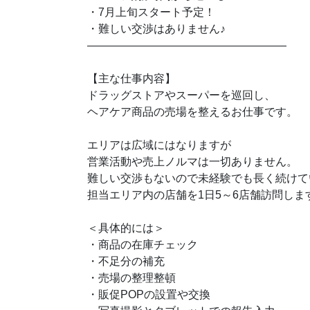
・7月上旬スタート予定！
♪
・難しい交渉はありません
――――――――――――――――――
【主な仕事内容】
ドラッグストアやスーパーを巡回し、
ヘアケア商品の売場を整えるお仕事です。
エリアは広域にはなりますが
営業活動や売上ノルマは一切ありません。
難しい交渉もないので未経験でも長く続けて
担当エリア内の店舗を1日5～6店舗訪問しま
＜具体的には＞
・商品の在庫チェック
・不足分の補充
・売場の整理整頓
・販促POPの設置や交換