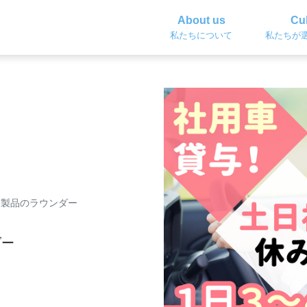
About us
Cul
私たちについて
私たちが
ア製品のラウンダー
ダー